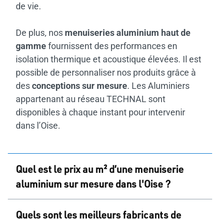
de vie.
De plus, nos
menuiseries aluminium haut de
gamme
fournissent des performances en
isolation thermique et acoustique élevées. Il est
possible de personnaliser nos produits grâce à
des
conceptions sur mesure
. Les Aluminiers
appartenant au réseau TECHNAL sont
disponibles à chaque instant pour intervenir
dans l’Oise.
Quel est le prix au m² d’une menuiserie
aluminium sur mesure dans l'Oise ?
Le coût d’une menuiserie aluminium varie selon
Quels sont les meilleurs fabricants de
plusieurs facteurs comme les dimensions, le