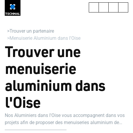
Trouver un partenaire
Menuiserie Aluminium dans l'Oise
Trouver une
menuiserie
aluminium dans
l'Oise
Nos Aluminiers dans l'Oise vous accompagnent dans vos
projets afin de proposer des menuiseries aluminium de
qualité et sur mesure.