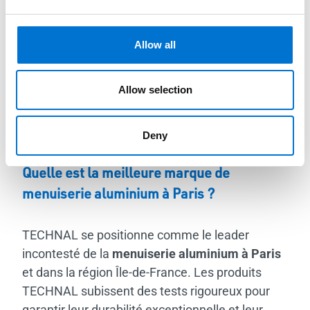
et propriétaires dans la région Île-de-France. Remplir notre
devis gratuit en ligne représente le premier pas vers la
réalisation de votre projet.
Allow all
Foire Aux Questions
Allow selection
Nos Aluminiers TECHNAL à Paris
Deny
Quelle est la meilleure marque de
menuiserie aluminium à Paris ?
TECHNAL se positionne comme le leader
incontesté de la
menuiserie aluminium à Paris
et dans la région Île-de-France. Les produits
TECHNAL subissent des tests rigoureux pour
garantir leur durabilité exceptionnelle et leur