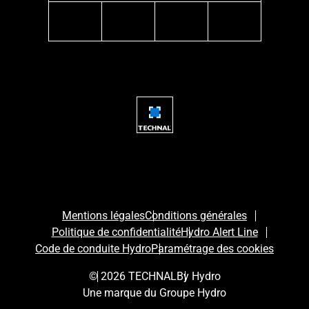
instagram
facebook
linkedin
youtube
Mentions légales
Conditions générales
Politique de confidentialité
Hydro Alert Line
Code de conduite Hydro
Paramétrage des cookies
© 2026 TECHNAL
By Hydro
Une marque du Groupe Hydro