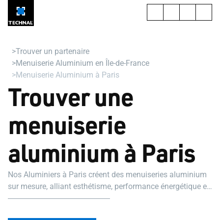
Trouver un partenaire
Menuiserie Aluminium en Île-de-France
Menuiserie Aluminium à Paris
Trouver une
menuiserie
aluminium à Paris
Nos Aluminiers à Paris créent des menuiseries aluminium
sur mesure, alliant esthétisme, performance énergétique et
durabilité.