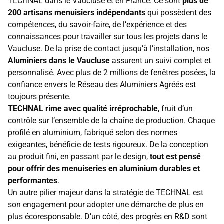
TECHNAL dans le Vaucluse et en France. Ce sont
plus de
200 artisans menuisiers indépendants
qui possèdent des
compétences, du savoir-faire, de l’expérience et des
connaissances pour travailler sur tous les projets dans le
Vaucluse. De la prise de contact jusqu’à l’installation, nos
Aluminiers dans le Vaucluse
assurent un suivi complet et
personnalisé. Avec plus de 2 millions de fenêtres posées, la
confiance envers le Réseau des Aluminiers Agréés est
toujours présente.
TECHNAL rime avec qualité irréprochable
, fruit d’un
contrôle sur l’ensemble de la chaîne de production. Chaque
profilé en aluminium, fabriqué selon des normes
exigeantes, bénéficie de tests rigoureux. De la conception
au produit fini, en passant par le design,
tout est pensé
pour offrir des menuiseries en aluminium durables et
performantes
.
Un autre pilier majeur dans la stratégie de TECHNAL est
son engagement pour adopter une démarche de plus en
plus écoresponsable. D’un côté, des progrès en R&D sont