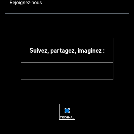
Rejoignez-nous
Suivez, partagez, imaginez :
instagram
facebook
linkedin
youtube