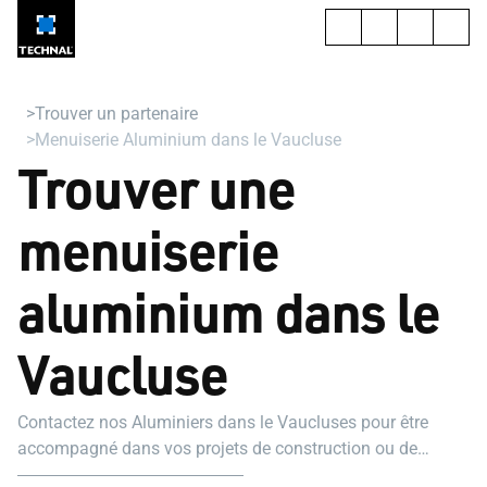
Trouver un partenaire
Menuiserie Aluminium dans le Vaucluse
Trouver une
menuiserie
aluminium dans le
Vaucluse
Contactez nos Aluminiers dans le Vaucluses pour être
accompagné dans vos projets de construction ou de
rénovation.