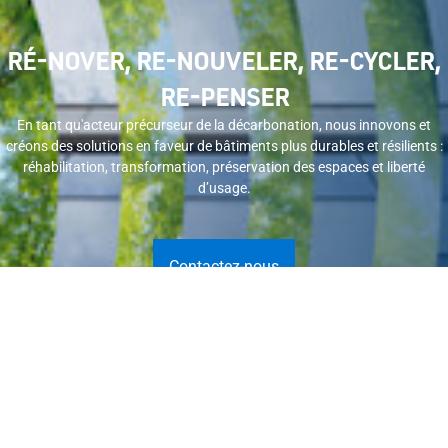
RÉ-NOVER, RE-NOUVELER, RE-CYCLER,
RE-PENSER
En tant qu'acteur précurseur de la décarbonation, nous innovons et
créons des solutions en faveur de bâtiments plus durables et résilients :
réhabilitation, transformation, préservation des espaces et liberté
d’usage.
Contactez-nous