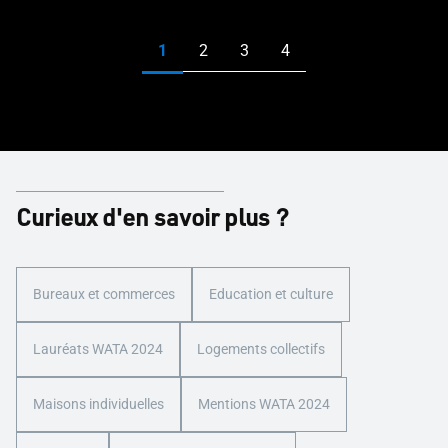
Curieux d'en savoir plus ?
Bureaux et commerces
Education et culture
Lauréats WATA 2024
Logements collectifs
Maisons individuelles
Mentions WATA 2024