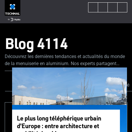
Blog 4114
Découvrez les dernières tendances et actualités du monde
de la menuiserie en aluminium. Nos experts partagent
leurs astuces et conseils pour vous guider tout au long de
votre projet de construction ou de rénovation.
Tout consulter
Actualités
Circularité
Le plus long téléphérique urbain
d'Europe : entre architecture et