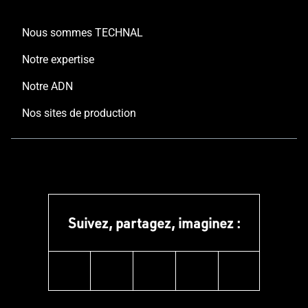
Nous sommes TECHNAL
Notre expertise
Notre ADN
Nos sites de production
Suivez, partagez, imaginez :
linkedin
instagram
facebook
pinterest
youtube