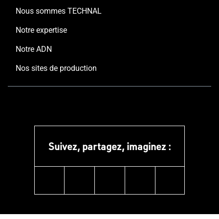
Nous sommes TECHNAL
Notre expertise
Notre ADN
Nos sites de production
Suivez, partagez, imaginez :
linkedin
instagram
facebook
pinterest
youtube