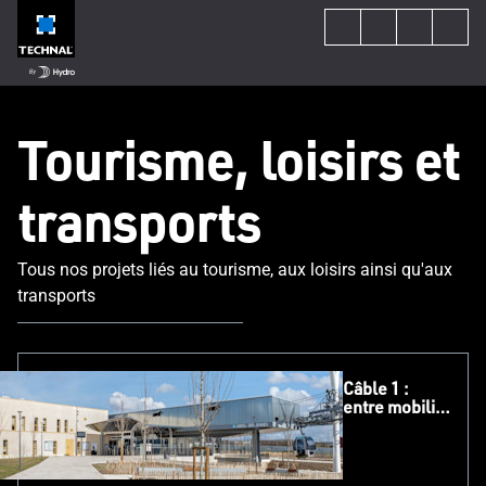
Tourisme, loisirs et
transports
Tous nos projets liés au tourisme, aux loisirs ainsi qu'aux
transports
Câble 1 :
entre mobilité
durable et
intégration
architecturale