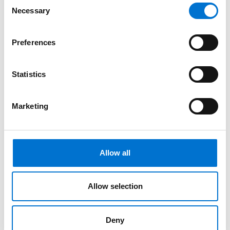
Consent
Necessary
Selection
Preferences
Statistics
Marketing
Allow all
Allow selection
Blog 4114
Constructions
Deny
Une relecture contemporaine de l’architecture