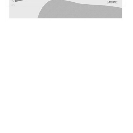
Solutions TECHNAL utilisées :
Coulissants et fenêtres SOLEAL
Curieux d'en savoir plus ?
WATA
Tourisme, loisirs et transports
Projets circulaires et environnementaux