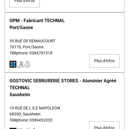
Plus d'infos
OPM - Fabricant TECHNAL
Port/saone
35 RUE DE REMAUCOURT
70170, Port/saone
Téléphone: 0384781518
Plus d'infos
GOSTOVIC SERRURERIE STORES - Aluminier Agréé
TECHNAL
Sausheim
10 RUE DE L ILE NAPOLEON
68390, Sausheim
Téléphone: 0389452333
Plus d'infos