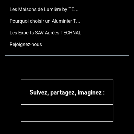
Les Maisons de Lumière by TECHNAL
Pourquoi choisir un Aluminier TECHNAL ?
Les Experts SAV Agréés TECHNAL
Rejoignez-nous
Suivez, partagez, imaginez :
instagram
facebook
linkedin
youtube