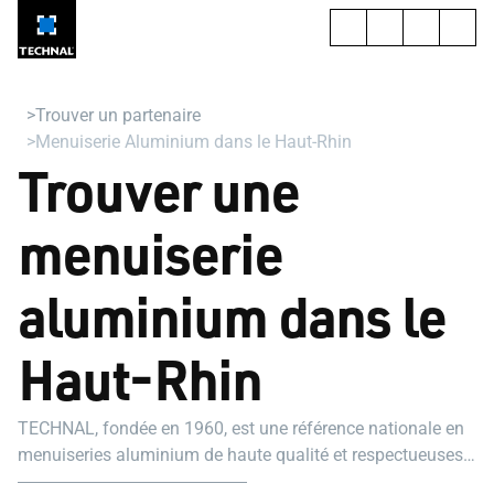
Trouver un partenaire
Menuiserie Aluminium dans le Haut-Rhin
Trouver une
menuiserie
aluminium dans le
Haut-Rhin
TECHNAL, fondée en 1960, est une référence nationale en
menuiseries aluminium de haute qualité et respectueuses
de l’environnement.