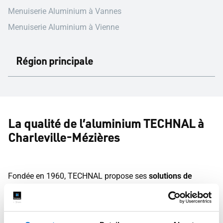
Menuiserie Aluminium à Vannes
Menuiserie Aluminium à Vienne
Région principale
La qualité de l’aluminium TECHNAL à
Charleville-Mézières
Fondée en 1960, TECHNAL propose ses
solutions de
menuiseries aluminium sur mesure à Charleville-
Mézières et dans tout le bassin ardennais
. Fenêtres,
portes, baies coulissantes, vérandas, pergolas, volets et