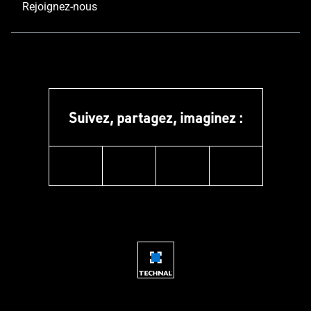
Rejoignez-nous
Suivez, partagez, imaginez :
instagram
facebook
linkedin
youtube