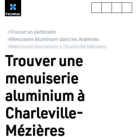
Trouver un partenaire
Menuiserie Aluminium dans les Ardennes
Menuiserie Aluminium à Charleville-Mézières
Trouver une
menuiserie
aluminium à
Charleville-
Mézières