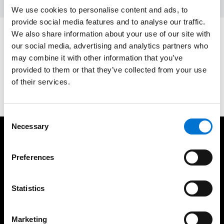
We use cookies to personalise content and ads, to
provide social media features and to analyse our traffic.
We also share information about your use of our site with
Vous avez un projet ?
our social media, advertising and analytics partners who
may combine it with other information that you’ve
provided to them or that they’ve collected from your use
Demander un devis
of their services.
Consent
Necessary
Selection
A vos côtés pour vos projets
Preferences
Statistics
Depuis plus de 65 ans au
200 Aluminiers Agréés
Marketing