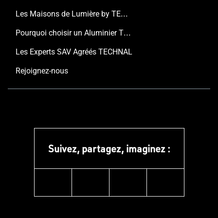
Les Maisons de Lumière by TECHNAL
Pourquoi choisir un Aluminier TECHNAL ?
Les Experts SAV Agréés TECHNAL
Rejoignez-nous
Suivez, partagez, imaginez :
instagram
facebook
linkedin
youtube