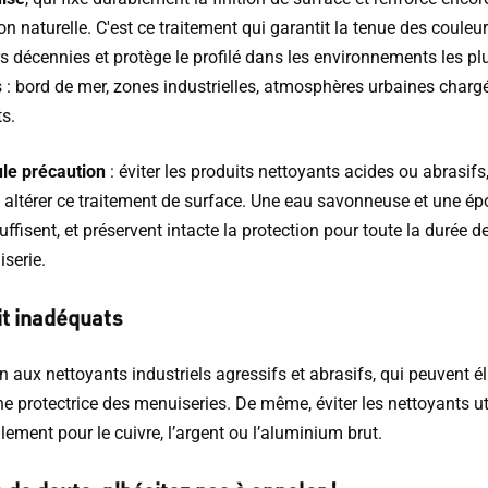
on naturelle. C'est ce traitement qui garantit la tenue des couleu
s décennies et protège le profilé dans les environnements les pl
 : bord de mer, zones industrielles, atmosphères urbaines charg
s.
le précaution
: éviter les produits nettoyants acides ou abrasifs,
 altérer ce traitement de surface. Une eau savonneuse et une é
ffisent, et préservent intacte la protection pour toute la durée de
serie.
it inadéquats
n aux nettoyants industriels agressifs et abrasifs, qui peuvent é
e protectrice des menuiseries. De même, éviter les nettoyants ut
lement pour le cuivre, l’argent ou l’aluminium brut.