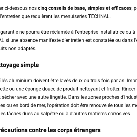
er ci-dessous nos
cinq conseils de base, simples et efficaces
, 
 l’entretien que requièrent les menuiseries TECHNAL.
arantie ne pourra être réclamée à l’entreprise installatrice ou à
 si une absence manifeste d’entretien est constatée ou dans l
uits non adaptés.
ttoyage simple
ilés aluminium doivent être lavés deux ou trois fois par an. Imp
ette ou une éponge douce de produit nettoyant et frotter. Rincer 
et sécher avec une autre lingette. Dans les zones proches d’indust
s ou en bord de mer, l’opération doit être renouvelée tous les m
 les tâches dues au salpêtre ou à d’autres matières corrosives.
écautions contre les corps étrangers