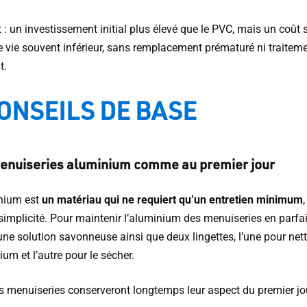
 : un investissement initial plus élevé que le PVC, mais un coût s
e vie souvent inférieur, sans remplacement prématuré ni traitem
t.
CONSEILS DE BASE
enuiseries aluminium comme au premier jour
nium est
un matériau qui ne requiert qu’un entretien minimum
implicité. Pour maintenir l’aluminium des menuiseries en parfait
 une solution savonneuse ainsi que deux lingettes, l’une pour net
ium et l’autre pour le sécher.
les menuiseries conserveront longtemps leur aspect du premier jo