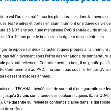
nium est l'un des matériaux les plus durables dans la menuiserie
nues, les fenêtres et portes en aluminium ont une durée de vie d
ntre 15 à 35 ans pour une menuiserie PVC d'entrée ou de milieu 
t 20 à 40 ans pour le bois selon la rigueur de son entretien.
ngévité repose sur deux caractéristiques propres à l'aluminium : 
e pas
définitivement sous l'effet des variations de température, e
ode pas
naturellement. Contrairement au bois, il ne gonfle pas à
té. Contrairement au PVC, il ne jaunit pas sous l'effet des UV et 
 pas cassant avec les années.
uiseries TECHNAL bénéficient de surcroît d'une
garantie sur le
s
: jusqu'à
25 ans
sur la tenue des couleurs laquées (label QUA
). Une garantie qui reflète la confiance placée dans la durabilité
nt de surface.