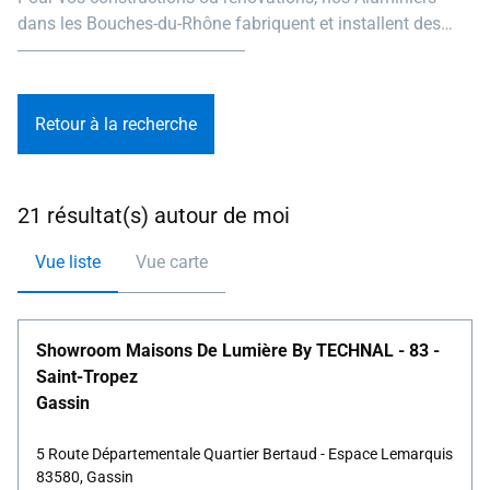
dans les Bouches-du-Rhône fabriquent et installent des
menuiseries aluminium uniques, conçues selon vos envies
et vos contraintes.
Retour à la recherche
21 résultat(s) autour de moi
Vue liste
Vue carte
Showroom Maisons De Lumière By TECHNAL - 83 -
Saint-Tropez
Gassin
5 Route Départementale Quartier Bertaud - Espace Lemarquis
83580, Gassin