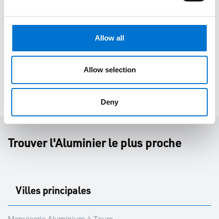
GRANON & FILS - Aluminier Agréé TECHNAL
Cavaillon
Allow all
526 CHEMIN DORIO
84300, Cavaillon
Téléphone: 0490781276
Allow selection
Plus d'infos
Deny
Trouver l'Aluminier le plus proche
Villes principales