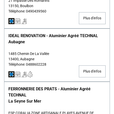
21 Impasse Des Romarins
13150, Boulbon
Téléphone: 0490439560
Plus d'infos
IDEAL RENOVATION - Aluminier Agréé TECHNAL
Aubagne
1485 Chemin De La Vallée
13400, Aubagne
Téléphone: 0488602228
Plus d'infos
FERRONNERIE DES PRATS - Aluminier Agréé
TECHNAL
La Seyne Sur Mer
ESP CORALIA ZONE ARTISANALE PLAYES AVENUE DE