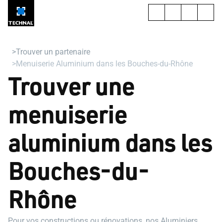
Trouver un partenaire
Menuiserie Aluminium dans les Bouches-du-Rhône
Trouver une
menuiserie
aluminium dans les
Bouches-du-
Rhône
Pour vos constructions ou rénovations, nos Aluminiers