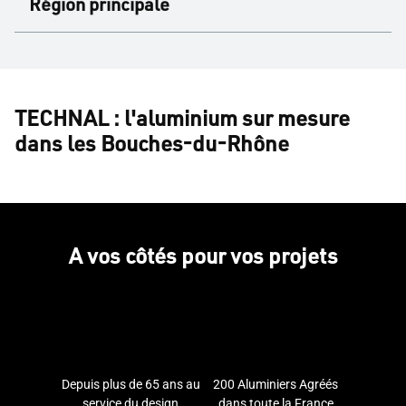
Région principale
TECHNAL : l'aluminium sur mesure
dans les Bouches-du-Rhône
A vos côtés pour vos projets
Depuis plus de 65 ans au
200 Aluminiers Agréés
service du design
dans toute la France