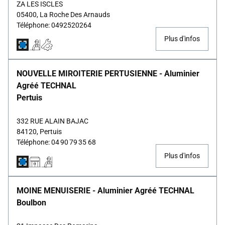
ZA LES ISCLES
05400, La Roche Des Arnauds
Téléphone: 0492520264
Plus d'infos
NOUVELLE MIROITERIE PERTUSIENNE - Aluminier
Agréé TECHNAL
Pertuis
332 RUE ALAIN BAJAC
84120, Pertuis
Téléphone: 04 90 79 35 68
Plus d'infos
MOINE MENUISERIE - Aluminier Agréé TECHNAL
Boulbon