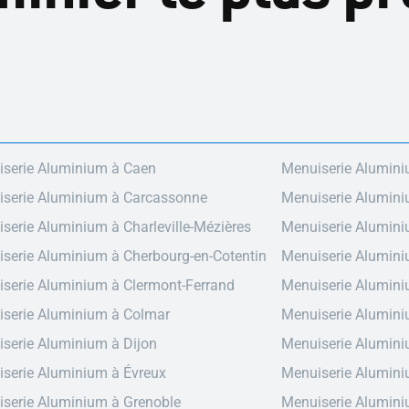
serie Aluminium à Caen
Menuiserie Alumini
serie Aluminium à Carcassonne
Menuiserie Alumin
serie Aluminium à Charleville-Mézières
Menuiserie Alumini
serie Aluminium à Cherbourg-en-Cotentin
Menuiserie Alumin
serie Aluminium à Clermont-Ferrand
Menuiserie Alumin
serie Aluminium à Colmar
Menuiserie Alumin
serie Aluminium à Dijon
Menuiserie Alumin
serie Aluminium à Évreux
Menuiserie Alumini
serie Aluminium à Grenoble
Menuiserie Alumin