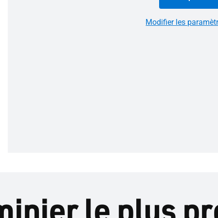
Modifier les paramèt
minier le plus p