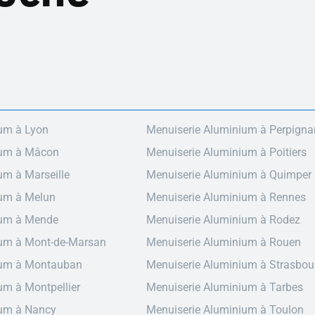
um à Lyon
Menuiserie Aluminium à Perpigna
ium à Mâcon
Menuiserie Aluminium à Poitiers
um à Marseille
Menuiserie Aluminium à Quimper
ium à Melun
Menuiserie Aluminium à Rennes
ium à Mende
Menuiserie Aluminium à Rodez
ium à Mont-de-Marsan
Menuiserie Aluminium à Rouen
ium à Montauban
Menuiserie Aluminium à Strasbou
um à Montpellier
Menuiserie Aluminium à Tarbes
ium à Nancy
Menuiserie Aluminium à Toulon