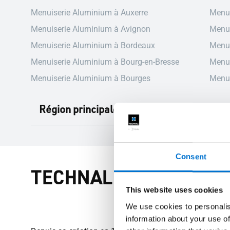
Menuiserie Aluminium à Auxerre
Menui
Menuiserie Aluminium à Avignon
Menui
Menuiserie Aluminium à Bordeaux
Menui
Menuiserie Aluminium à Bourg-en-Bresse
Menui
Menuiserie Aluminium à Bourges
Menui
Région principale
Consent
TECHNAL : le partenaire
This website uses cookies
We use cookies to personalis
information about your use of