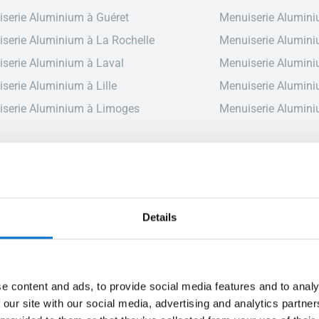
serie Aluminium à Guéret
Menuiserie Alumini
serie Aluminium à La Rochelle
Menuiserie Alumini
serie Aluminium à Laval
Menuiserie Alumini
serie Aluminium à Lille
Menuiserie Alumini
serie Aluminium à Limoges
Menuiserie Alumin
Details
 pour l'aluminium sur mesur
e content and ads, to provide social media features and to analy
 our site with our social media, advertising and analytics partn