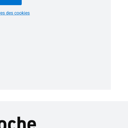
res des cookies
roche