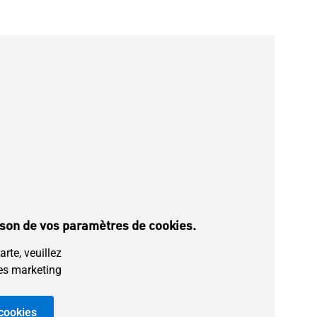
ison de vos paramètres de cookies.
arte, veuillez
ies marketing
 cookies