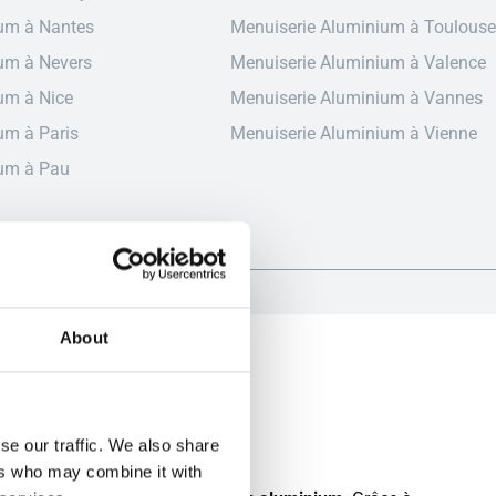
um à Nantes
Menuiserie Aluminium à Toulouse
um à Nevers
Menuiserie Aluminium à Valence
um à Nice
Menuiserie Aluminium à Vannes
um à Paris
Menuiserie Aluminium à Vienne
ium à Pau
About
e à Tours
se our traffic. We also share
ers who may combine it with