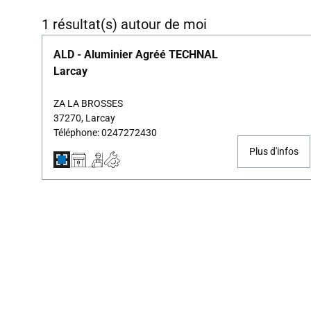
1 résultat(s) autour de moi
ALD - Aluminier Agréé TECHNAL
Larcay
ZA LA BROSSES
37270, Larcay
Téléphone: 0247272430
Plus d'infos