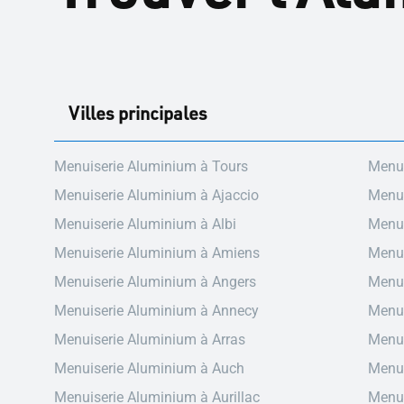
Villes principales
Menuiserie Aluminium à Tours
Menui
Menuiserie Aluminium à Ajaccio
Menui
Menuiserie Aluminium à Albi
Menui
Menuiserie Aluminium à Amiens
Menui
Menuiserie Aluminium à Angers
Menui
Menuiserie Aluminium à Annecy
Menui
Menuiserie Aluminium à Arras
Menui
Menuiserie Aluminium à Auch
Menui
Menuiserie Aluminium à Aurillac
Menui