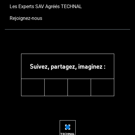
Les Experts SAV Agréés TECHNAL
Rejoignez-nous
Suivez, partagez, imaginez :
instagram
facebook
linkedin
youtube