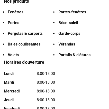
Nos produits
Fenêtres
Portes-fenêtres
Portes
Brise-soleil
Pergolas & carports
Garde-corps
Baies coulissantes
Vérandas
Volets
Portails & clôtures
Horaires d'ouverture
Lundi
8:00-18:00
Mardi
8:00-18:00
Mercredi
8:00-18:00
Jeudi
8:00-18:00
Vendredi
8:00-18:00