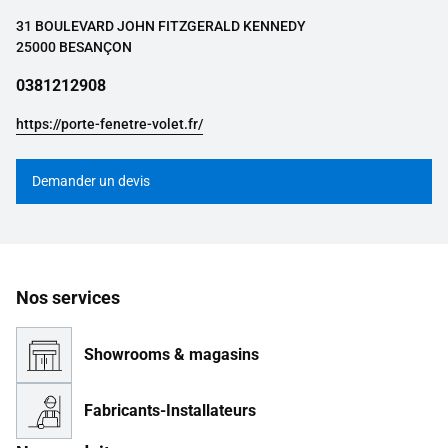
31 BOULEVARD JOHN FITZGERALD KENNEDY
25000 BESANÇON
0381212908
https://porte-fenetre-volet.fr/
Demander un devis
Nos services
Showrooms & magasins
Fabricants-Installateurs