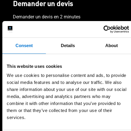
Demander un devis
Demander un devis en 2 minutes
Votre nom, votre prénom et l'adresse de votre projet
Prénom
Consent
Details
About
Nom
This website uses cookies
We use cookies to personalise content and ads, to provide
social media features and to analyse our traffic. We also
Code postal
share information about your use of our site with our social
media, advertising and analytics partners who may
combine it with other information that you’ve provided to
them or that they’ve collected from your use of their
Continuer
services.