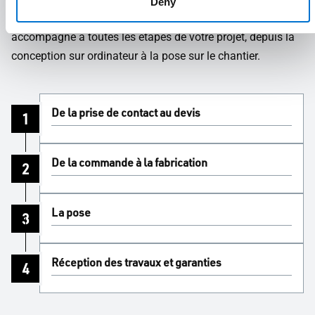
Deny
Leur personnel compétent, formé et spécialisé, vous
accompagne à toutes les étapes de votre projet, depuis la
conception sur ordinateur à la pose sur le chantier.
De la prise de contact au devis
1
De la commande à la fabrication
2
La pose
3
Réception des travaux et garanties
4