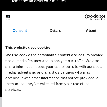
Demander un devis en 2 minutes
Votre nom, votre prénom et l'adresse de votre projet
Prénom
Consent
Details
About
Nom
This website uses cookies
We use cookies to personalise content and ads, to provide
Code postal
social media features and to analyse our traffic. We also
share information about your use of our site with our social
media, advertising and analytics partners who may
combine it with other information that you’ve provided to
Continuer
them or that they’ve collected from your use of their
services.
Consent