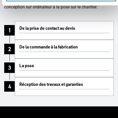
conception sur ordinateur à la pose sur le chantier.
De la prise de contact au devis
1
De la commande à la fabrication
2
La pose
3
Réception des travaux et garanties
4