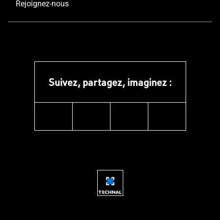
Rejoignez-nous
Suivez, partagez, imaginez :
instagram
facebook
linkedin
youtube