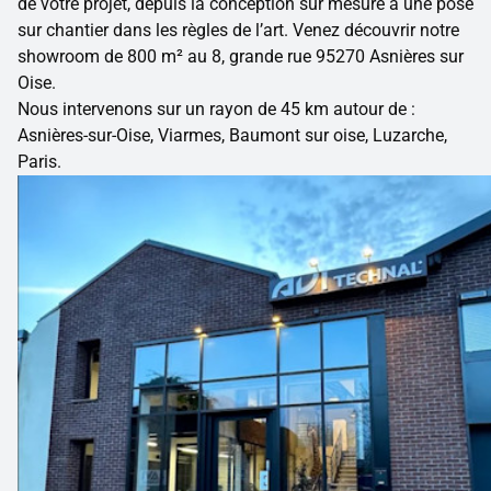
de votre projet, depuis la conception sur mesure à une pose
sur chantier dans les règles de l’art. Venez découvrir notre
showroom de 800 m² au 8, grande rue 95270 Asnières sur
Oise.
Nous intervenons sur un rayon de 45 km autour de :
Asnières-sur-Oise, Viarmes, Baumont sur oise, Luzarche,
Paris.