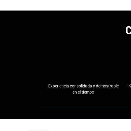
C
Experiencia consolidada y demostrable
19
en el tiempo