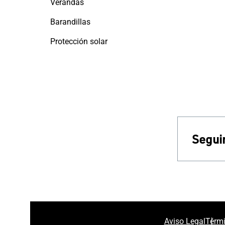
Verandas
Barandillas
Protección solar
Seguir
Aviso Legal
Térmi