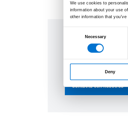
We use cookies to personalis
information about your use of
other information that you’ve
Consent
Necessary
Selection
Estamos aquí 
Ponte en contacto con noso
interlocutores.
Deny
Contacta con nosotros