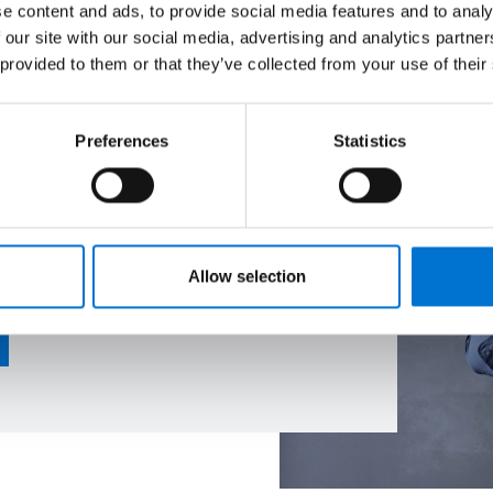
e content and ads, to provide social media features and to analy
 our site with our social media, advertising and analytics partn
 provided to them or that they’ve collected from your use of their
Preferences
Statistics
para ti
tros y conoce a tus
Allow selection