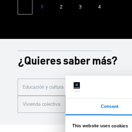
¿Quieres saber más?
Educación y cultura
Ocio, turismo y transporte
Vivienda colectiva
Vivienda unifamiliar
Consent
This website uses cookies