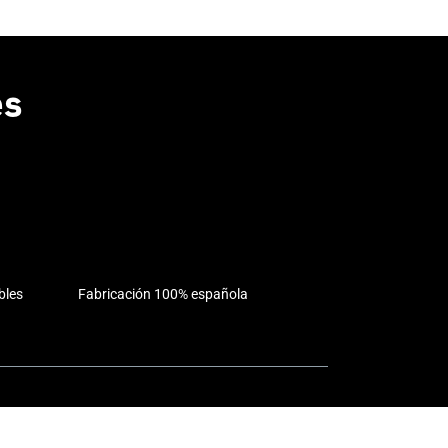
es
bles
Fabricación 100% española