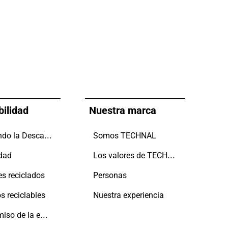
bilidad
Nuestra marca
Impulsando la Descarbonización
Somos TECHNAL
Los valores de TECHNAL
idad
es reciclados
Personas
s reciclables
Nuestra experiencia
Compromiso de la empresa con las personas y el planeta