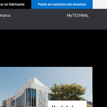
ar un fabricante
Ponte en contacto con nosotros
 marca
MyTECHNAL