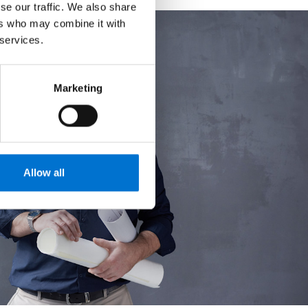
se our traffic. We also share
ers who may combine it with
 services.
Marketing
Allow all