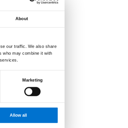
About
se our traffic. We also share
ers who may combine it with
 services.
Marketing
Allow all