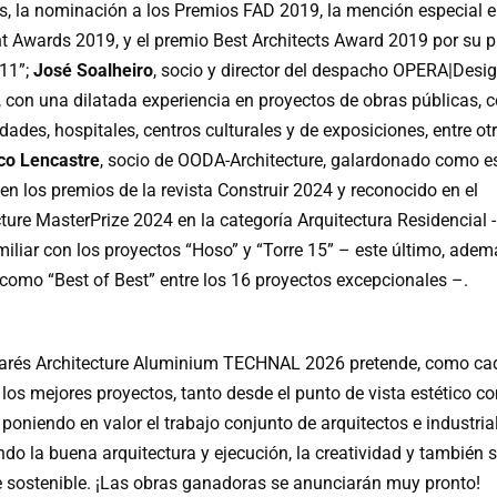
es, la nominación a los Premios FAD 2019, la mención especial e
nt Awards 2019, y el premio Best Architects Award 2019 por su 
11”;
José Soalheiro
, socio y director del despacho OPERA|Desi
, con una dilatada experiencia en proyectos de obras públicas,
dades, hospitales, centros culturales y de exposiciones, entre otr
co Lencastre
, socio de OODA-Architecture, galardonado como e
en los premios de la revista Construir 2024 y reconocido en el
ture MasterPrize 2024 en la categoría Arquitectura Residencial -
miliar con los proyectos “Hoso” y “Torre 15” – este último, adem
 como “Best of Best” entre los 16 proyectos excepcionales –.
arés Architecture Aluminium TECHNAL 2026 pretende, como ca
 los mejores proyectos, tanto desde el punto de vista estético c
 poniendo en valor el trabajo conjunto de arquitectos e industria
ndo la buena arquitectura y ejecución, la creatividad y también 
 sostenible. ¡Las obras ganadoras se anunciarán muy pronto!