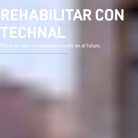
REHABILITAR CON
TECHNAL
Poner en valor lo existente, invertir en el futuro.