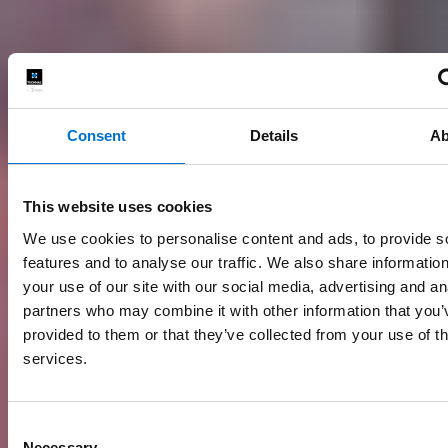
Consent
Details
Ab
This website uses cookies
We use cookies to personalise content and ads, to provide s
features and to analyse our traffic. We also share informatio
your use of our site with our social media, advertising and an
partners who may combine it with other information that you’
provided to them or that they’ve collected from your use of th
services.
Consent
Necessary