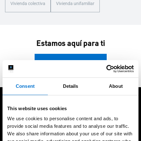
Vivienda colectiva
Vivienda unifamiliar
Estamos aquí para ti
Contacta con nosotros
Consent
Details
About
Cuidamos de nuestros clientes
This website uses cookies
We use cookies to personalise content and ads, to
provide social media features and to analyse our traffic.
We also share information about your use of our site with