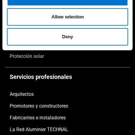
Puertas
Allow selection
Fachadas
Verandas
Deny
Barandillas
Protección solar
Servicios profesionales
Arquitectos
Promotores y constructores
Fabricantes e instaladores
La Red Aluminier TECHNAL