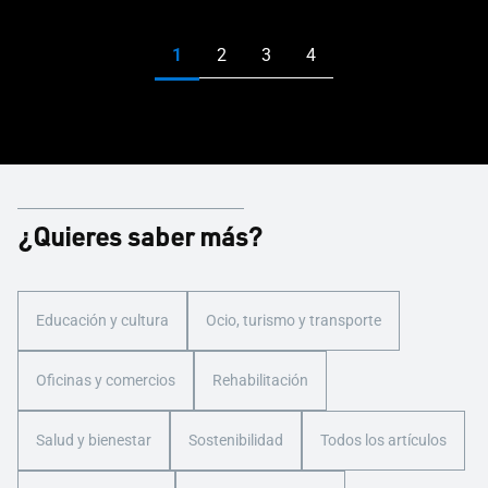
¿Quieres saber más?
Educación y cultura
Ocio, turismo y transporte
Oficinas y comercios
Rehabilitación
Salud y bienestar
Sostenibilidad
Todos los artículos