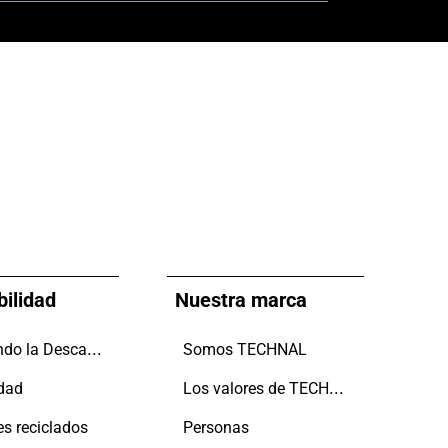
bilidad
Nuestra marca
Impulsando la Descarbonización
Somos TECHNAL
Los valores de TECHNAL
idad
es reciclados
Personas