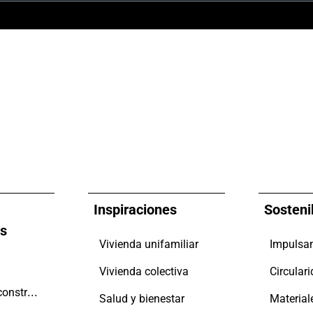
Inspiraciones
Sosteni
es
Vivienda unifamiliar
Vivienda colectiva
Circular
Promotores y constructores
Salud y bienestar
Material