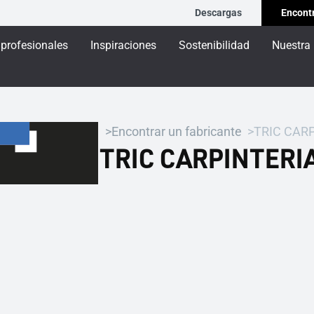
Descargas
Encontr
 profesionales
Inspiraciones
Sostenibilidad
Nuestra
Encontrar un fabricante
TRIC CAR
TRIC CARPINTERIA