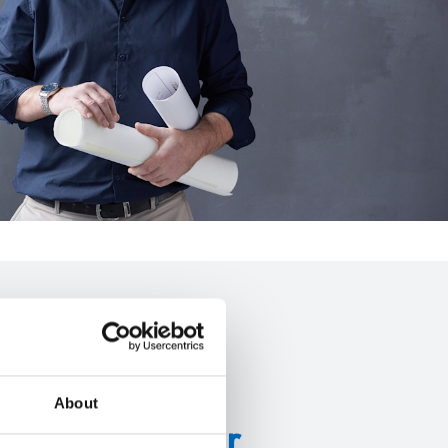
About
strial Aluminier