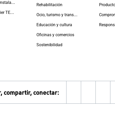
Fabricantes e instaladores
Rehabilitación
Producto
La Red Aluminier TECHNAL
Ocio, turismo y transporte
Educación y cultura
Oficinas y comercios
Sostenibilidad
, compartir, conectar:
linkedin
instagra
face