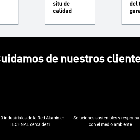
situ de
del 
calidad
gar
uidamos de nuestros client
0 industriales de la Red Aluminier
Soluciones sostenibles y responsa
TECHNAL cerca de ti
con el medio ambiente