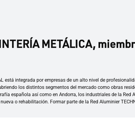
NTERÍA METÁLICA, miembro 
 está integrada por empresas de un alto nivel de profesionalid
riendo los distintos segmentos del mercado como obras residenci
rafía española así como en Andorra, los industriales de la Red
 nueva o rehabilitación. Formar parte de la Red Aluminier TECH