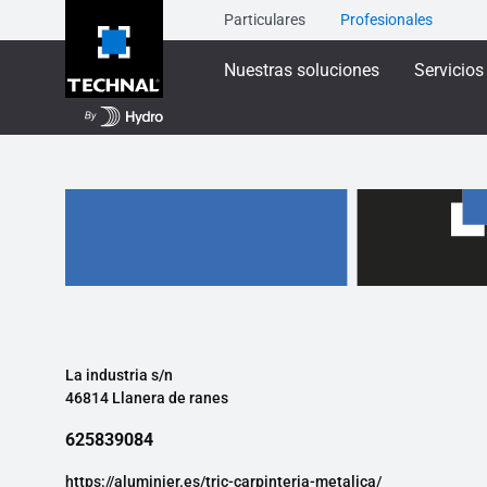
Particulares
Profesionales
Nuestras soluciones
Servicios
La industria s/n
46814 Llanera de ranes
625839084
https://aluminier.es/tric-carpinteria-metalica/