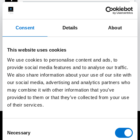
Calidad a medida
2
Consent
Details
About
Instalación in situ de calidad
3
This website uses cookies
We use cookies to personalise content and ads, to
Aceptación del trabajo y garantías
4
provide social media features and to analyse our traffic.
We also share information about your use of our site with
our social media, advertising and analytics partners who
Servicio posventa completo
5
may combine it with other information that you’ve
provided to them or that they’ve collected from your use
of their services.
Consent
Cuidamos de nuestros clientes
Necessary
Selection