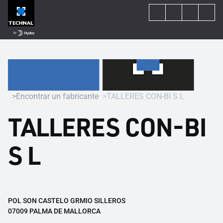
Encontrar un fabricante
TALLERES CON-BI S L
TALLERES CON-BI
S L
POL SON CASTELO GRMIO SILLEROS
07009 PALMA DE MALLORCA