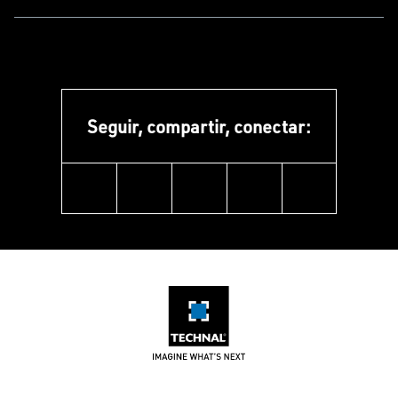
Seguir, compartir, conectar:
linkedin
instagram
facebook
pinterest
youtube