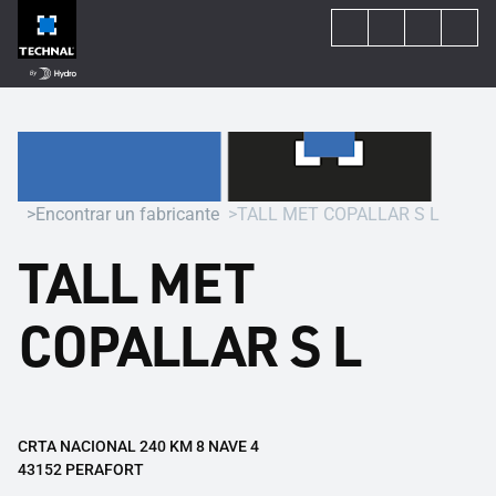
Encontrar un fabricante
TALL MET COPALLAR S L
TALL MET
COPALLAR S L
CRTA NACIONAL 240 KM 8 NAVE 4
43152 PERAFORT