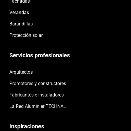
Fachadas
Verandas
Barandillas
Protección solar
Servicios profesionales
Arquitectos
Promotores y constructores
Fabricantes e instaladores
La Red Aluminier TECHNAL
Inspiraciones