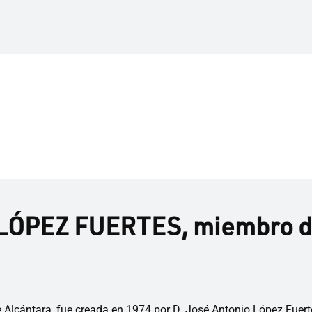
ÓPEZ FUERTES, miembro de
Alcántara, fue creada en 1974 por D. José Antonio López Fuerte