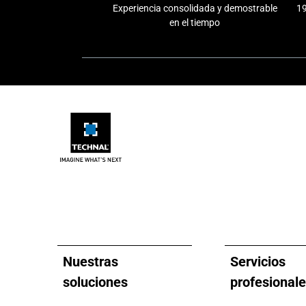
Experiencia consolidada y demostrable
19
en el tiempo
Nuestras
Servicios
soluciones
profesional