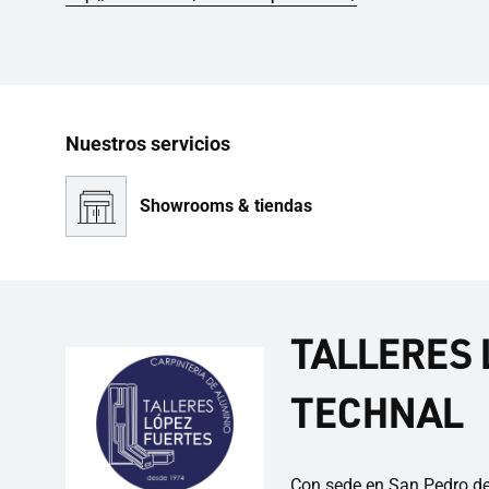
Nuestros servicios
Showrooms & tiendas
TALLERES L
TECHNAL
Con sede en San Pedro de 