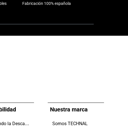
bles
Fabricación 100% española
bilidad
Nuestra marca
Impulsando la Descarbonización
Somos TECHNAL