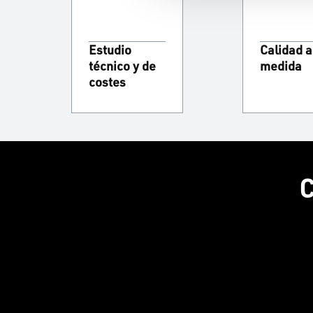
Estudio
Calidad a
técnico y de
medida
costes
C