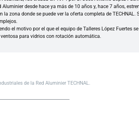
ed Aluminier desde hace ya más de 10 años y, hace 7 años, estr
n la zona donde se puede ver la oferta completa de TECHNAL. Su
mplejos.
iendo el motivo por el que el equipo de Talleres López Fuertes s
entosa para vidrios con rotación automática.
industriales de la Red Aluminier TECHNAL.