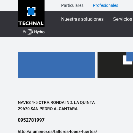
Particulares
Profesionales
Nuestras soluciones
Servicios
NAVES 4-5 CTRA.RONDA IND. LA QUINTA
29670 SAN PEDRO ALCANTARA
0952781997
http://aluminier.es/talleres-lopez-fuertes/