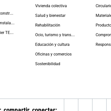
Vivienda colectiva
Circular
Promotores y constructores
Salud y bienestar
Material
Fabricantes e instaladores
Rehabilitación
Producto
La Red Aluminier TECHNAL
Ocio, turismo y transporte
Educación y cultura
Oficinas y comercios
Sostenibilidad
, compartir, conectar: