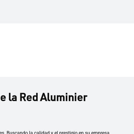
 la Red Aluminier
s. Buscando la calidad y el prestigio en su empresa