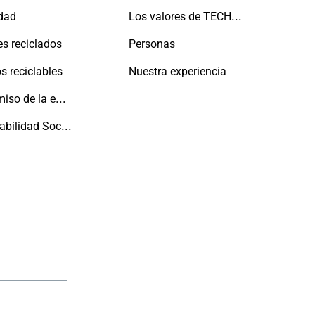
Los valores de TECHNAL
idad
es reciclados
Personas
s reciclables
Nuestra experiencia
Compromiso de la empresa con las personas y el planeta
Responsabilidad Social