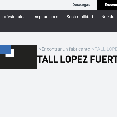
Descargas
Encontr
 profesionales
Inspiraciones
Sostenibilidad
Nuestra
Encontrar un fabricante
TALL LOPE
TALL LOPEZ FUERT