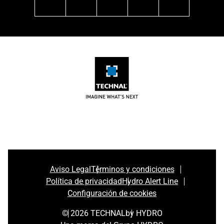
linkedin
instagram
facebook
pinterest
youtube
Aviso Legal
Términos y condiciones
Política de privacidad
Hydro Alert Line
Configuración de cookies
© 2026 TECHNAL
by HYDRO