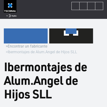
Encontrar un fabricante
Ibermontajes de Alum.Angel de Hijos SLL
Ibermontajes de
Alum.Angel de
Hijos SLL