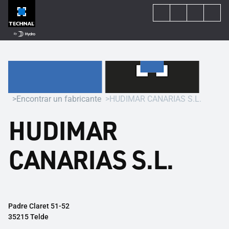
Encontrar un fabricante
HUDIMAR CANARIAS S.L.
HUDIMAR
CANARIAS S.L.
Padre Claret 51-52
35215 Telde