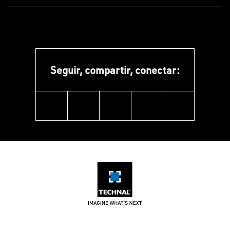
Seguir, compartir, conectar:
linkedin
instagram
facebook
pinterest
youtube