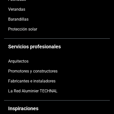
Verandas
Barandillas
Protección solar
Servicios profesionales
Arquitectos
Promotores y constructores
Fabricantes e instaladores
La Red Aluminier TECHNAL
Inspiraciones