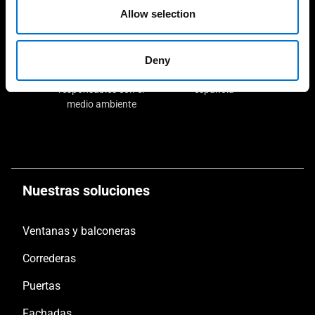
Allow selection
Deny
Soluciones sostenibles y
Fabricación 100%
responsables con el
española
medio ambiente
Nuestras soluciones
Ventanas y balconeras
Correderas
Puertas
Fachadas