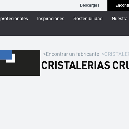
Descargas
Encontr
 profesionales
Inspiraciones
Sostenibilidad
Nuestra
Encontrar un fabricante
CRISTALE
CRISTALERIAS CR