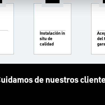
Instalación in
Ace
situ de
del 
calidad
gar
uidamos de nuestros client