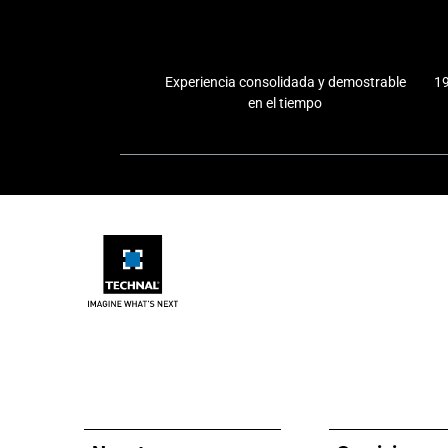
Experiencia consolidada y demostrable
19
en el tiempo