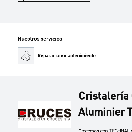
Nuestros servicios
Reparación/mantenimiento
Cristalería
Aluminier
Crecemos con TECHNAL des