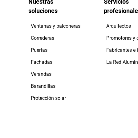
Nuestras
Servicios
soluciones
profesional
Ventanas y balconeras
Arquitectos
Correderas
Puertas
Fachadas
Verandas
Barandillas
Protección solar