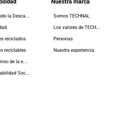
bilidad
Nuestra marca
Impulsando la Descarbonización
Somos TECHNAL
Los valores de TECHNAL
idad
es reciclados
Personas
s reciclables
Nuestra experiencia
Compromiso de la empresa con las personas y el planeta
Responsabilidad Social