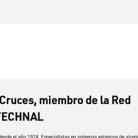
 Cruces, miembro de la Red
 TECHNAL
de el año 1974. Especialistas en sistemas estancos de alumi