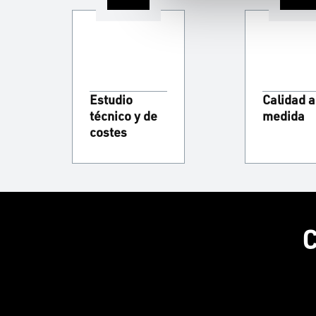
Estudio
Calidad a
técnico y de
medida
costes
C