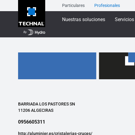
Particulares
Profesionales
Nuestras soluciones
Servicios
BARRIADA LOS PASTORES SN
11206 ALGECIRAS
0956605311
http://aluminier.es/cristalerias-cruces/