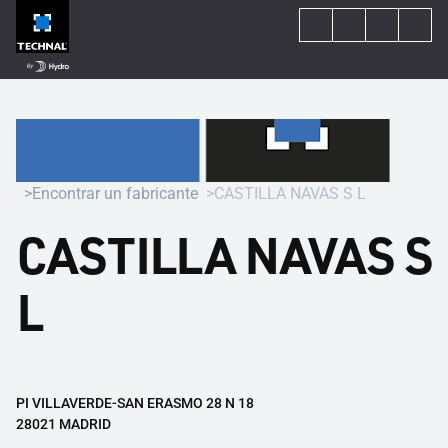
Encontrar un fabricante
CASTILLA NAVAS S L
CASTILLA NAVAS S
L
PI VILLAVERDE-SAN ERASMO 28 N 18
28021 MADRID