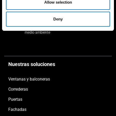
Allow selection
Deny
Soluciones sostenibles y
Fabricación 100%
responsables con el
española
medio ambiente
Nuestras soluciones
Ventanas y balconeras
Correderas
Puertas
Fachadas