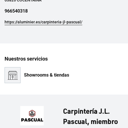
03820 COCENTAINA
966540318
https://aluminier.es/carpinteria-jl-pascual/
Nuestros servicios
Showrooms & tiendas
Carpintería J.L.
Pascual, miembro