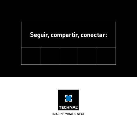
Seguir, compartir, conectar:
linkedin
instagram
facebook
pinterest
youtube