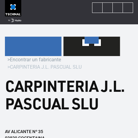
Encontrar un fabricante
CARPINTERIA J.L. PASCUAL SLU
CARPINTERIA J.L.
PASCUAL SLU
AV ALICANTE Nº 35