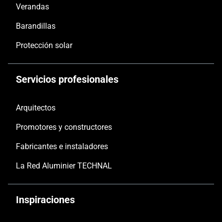
Verandas
Barandillas
Protección solar
Servicios profesionales
Arquitectos
Promotores y constructores
Fabricantes e instaladores
La Red Aluminier TECHNAL
Inspiraciones