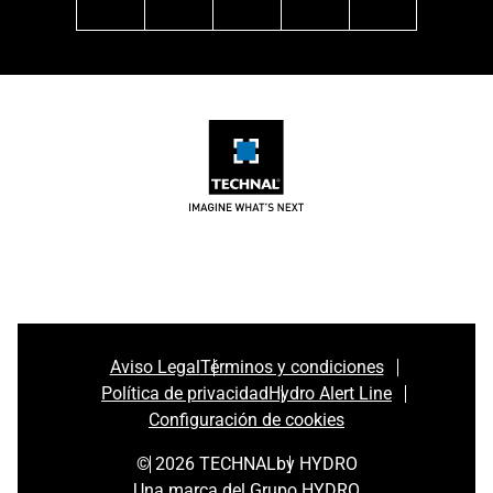
linkedin
instagram
facebook
pinterest
youtube
Aviso Legal
Términos y condiciones
Política de privacidad
Hydro Alert Line
Configuración de cookies
© 2026 TECHNAL
by HYDRO
Una marca del Grupo HYDRO