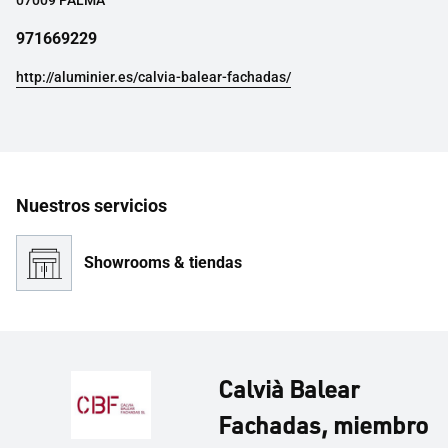
07009 PALMA
971669229
http://aluminier.es/calvia-balear-fachadas/
Nuestros servicios
Showrooms & tiendas
Calvià Balear
Fachadas, miembro