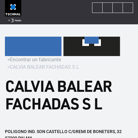
Encontrar un fabricante
CALVIA BALEAR FACHADAS S L
CALVIA BALEAR
FACHADAS S L
POLIGONO IND. SON CASTELLO C/GREMI DE BONETERS, 32