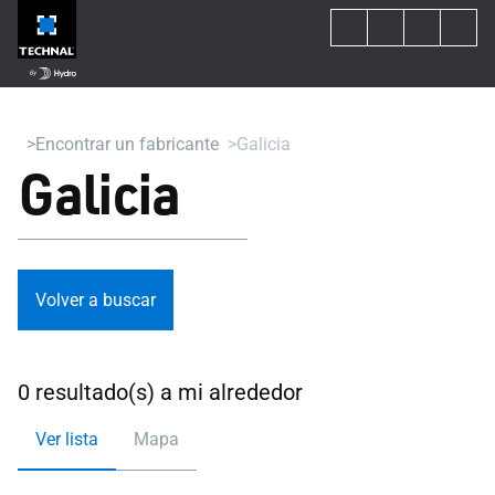
Encontrar un fabricante
Galicia
Galicia
Volver a buscar
0 resultado(s) a mi alrededor
Ver lista
Mapa