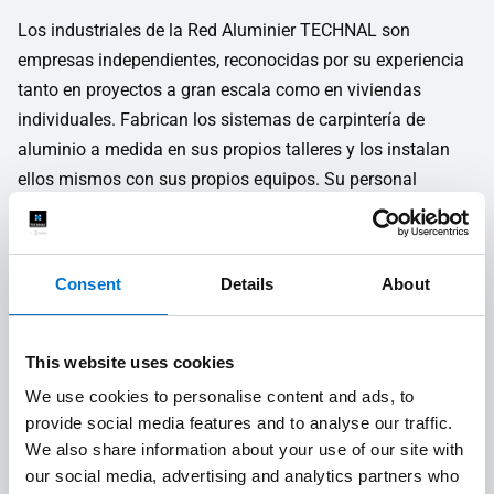
Los industriales de la Red Aluminier TECHNAL son
empresas independientes, reconocidas por su experiencia
tanto en proyectos a gran escala como en viviendas
individuales. Fabrican los sistemas de carpintería de
aluminio a medida en sus propios talleres y los instalan
ellos mismos con sus propios equipos. Su personal
cualificado, formado y especializado te ayudará en todas
las fases del proyecto, desde el diseño hasta la instalación
en obra.
Consent
Details
About
Estudio técnico y de costes
This website uses cookies
1
We use cookies to personalise content and ads, to
provide social media features and to analyse our traffic.
Calidad a medida
2
We also share information about your use of our site with
our social media, advertising and analytics partners who