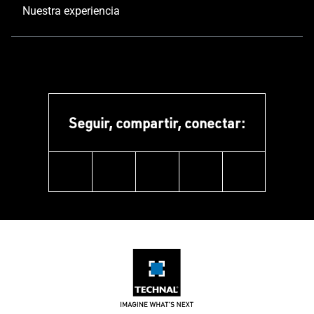
Nuestra experiencia
Seguir, compartir, conectar:
linkedin
instagram
facebook
pinterest
youtube