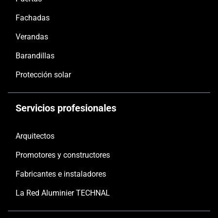
Fachadas
Verandas
Barandillas
Protección solar
Servicios profesionales
Arquitectos
Promotores y constructores
Fabricantes e instaladores
La Red Aluminier TECHNAL