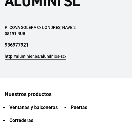
ALUMINI SL
PI COVA SOLERA C/ LONDRES, NAVE 2
08191 RUBI
936977921
http://aluminier.es/aluminios-sc/
Nuestros productos
Ventanas y balconeras
Puertas
Correderas