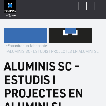
Encontrar un fabricante
ALUMINIS SC - ESTUDIS I PROJECTES EN ALUMINI SL
ALUMINIS SC -
ESTUDIS I
PROJECTES EN