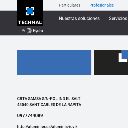
Particulares
Profesionales
Nuestras soluciones
Servicios
CRTA SAMSA S/N-POL IND EL SALT
43540 SANT CARLES DE LA RAPITA
0977744089
http://aluminier.es/aluminis-jovi/