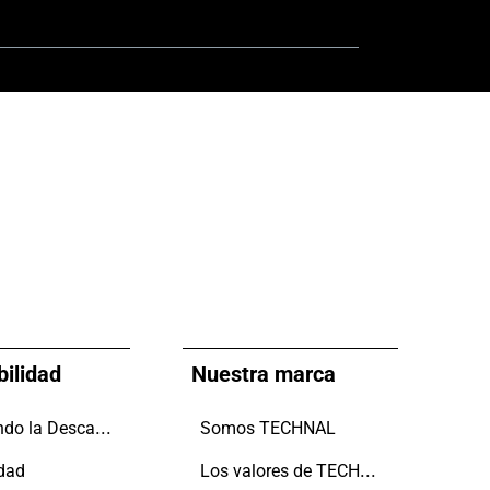
bilidad
Nuestra marca
Impulsando la Descarbonización
Somos TECHNAL
Los valores de TECHNAL
idad