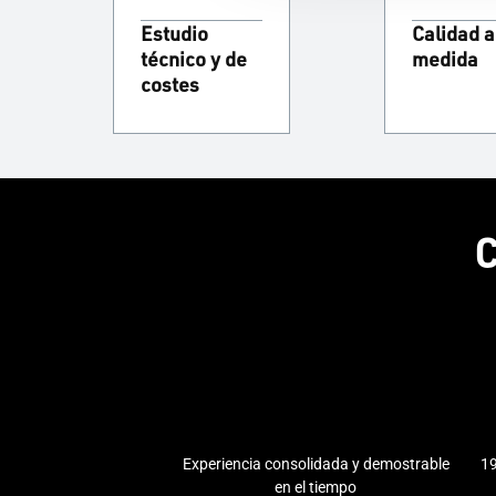
Estudio
Calidad a
técnico y de
medida
costes
C
Experiencia consolidada y demostrable
19
en el tiempo