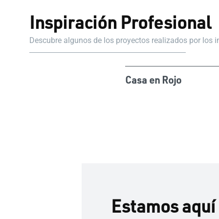
Inspiración Profesional
Descubre algunos de los proyectos realizados por los 
Casa en Rojo
Estamos aquí 