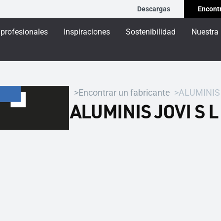
Descargas
Encontr
 profesionales
Inspiraciones
Sostenibilidad
Nuestra
Encontrar un fabricante
ALUMINIS 
ALUMINIS JOVI S L