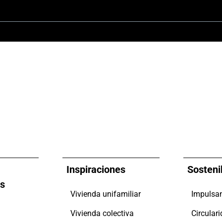
Inspiraciones
Sosteni
es
Vivienda unifamiliar
Vivienda colectiva
Circular