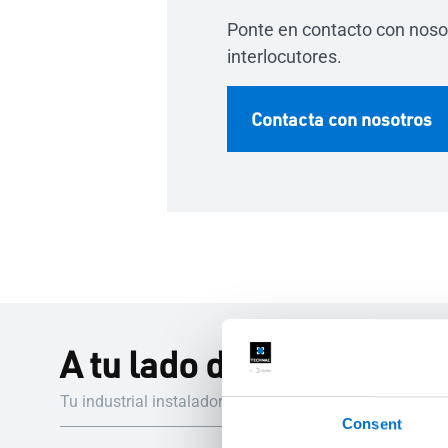
Ponte en contacto con noso
interlocutores.
Contacta con nosotros
A tu lado durante todo e
Tu industrial instalador Aluminier TECHNAL te guiará 
Consent