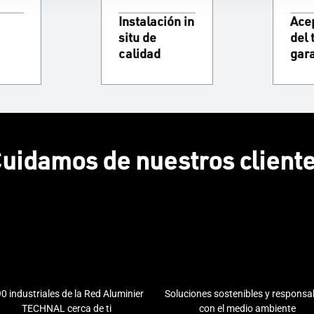
Instalación in
Ace
situ de
del 
calidad
gar
uidamos de nuestros client
0 industriales de la Red Aluminier
Soluciones sostenibles y responsa
TECHNAL cerca de ti
con el medio ambiente