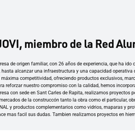
OVI, miembro de la Red Al
esa de origen familiar, con 26 años de experiencia, que ha ido
hasta alcanzar una infraestructura y una capacidad operativa q
 la máxima competitividad, ofreciendo productos exclusivos, mar
ra reforzar nuestro compromiso con la calidad, hemos incorpor
esa con sede en Sant Carles de Rapita, realizamos proyectos por 
ercados de la construccón tanto la obra como el particular, obr
AL y productos complementarios como vidrios, maparas y prote
hace mas facil sus dudas. Tambien realizamos proyectos en hierr