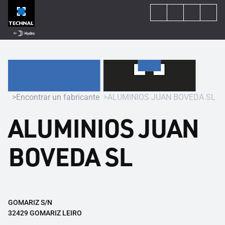
Encontrar un fabricante
ALUMINIOS JUAN BOVEDA SL
ALUMINIOS JUAN
BOVEDA SL
GOMARIZ S/N
32429 GOMARIZ LEIRO