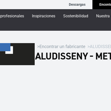
Descargas
Encontr
 profesionales
Inspiraciones
Sostenibilidad
Nuestra
Encontrar un fabricante
ALUDISSEN
ALUDISSENY - MET