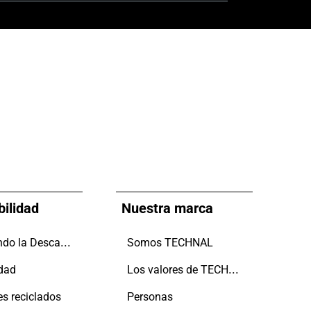
bilidad
Nuestra marca
Impulsando la Descarbonización
Somos TECHNAL
Los valores de TECHNAL
idad
es reciclados
Personas