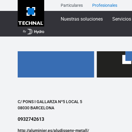
Particulares
Profesionales
Nuestras soluciones
Servicios
C/ PONS I GALLARZA Nº5 LOCAL 5
08030 BARCELONA
0932742613
http://aluminier.es/aludisseny-metall/