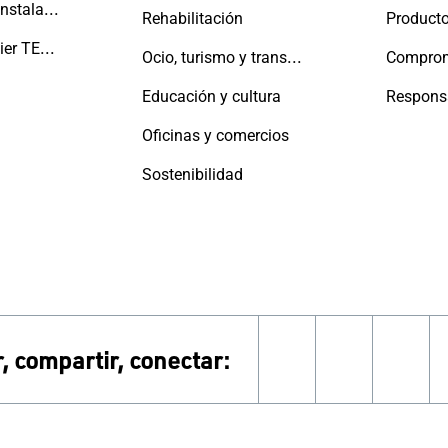
Fabricantes e instaladores
Rehabilitación
Producto
La Red Aluminier TECHNAL
Ocio, turismo y transporte
Educación y cultura
Oficinas y comercios
Sostenibilidad
, compartir, conectar:
linkedin
instagra
face