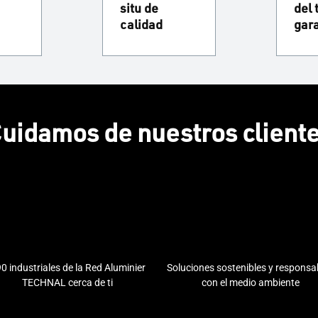
situ de
del 
calidad
gar
uidamos de nuestros client
0 industriales de la Red Aluminier
Soluciones sostenibles y responsa
TECHNAL cerca de ti
con el medio ambiente