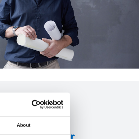
About
strial Aluminier