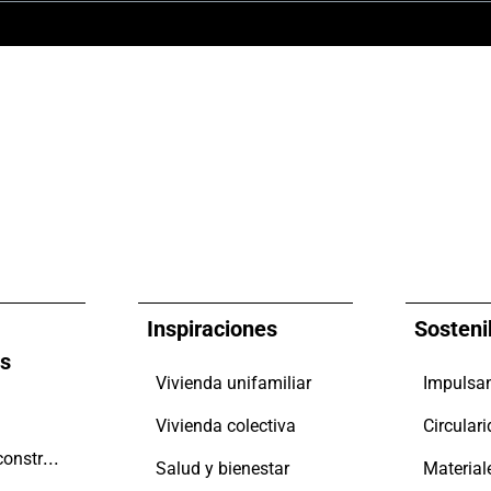
Inspiraciones
Sosteni
es
Vivienda unifamiliar
Vivienda colectiva
Circular
Promotores y constructores
Salud y bienestar
Material