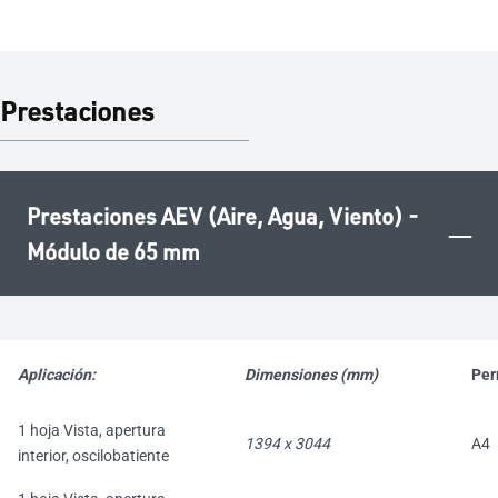
Prestaciones
Prestaciones AEV (Aire, Agua, Viento) -
–
Módulo de 65 mm
Aplicación
:
Dimensiones (mm)
Per
1 hoja Vista, apertura
1394 x 3044
A4
interior, oscilobatiente