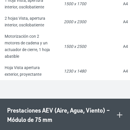
1 hoja Vista, apertura
1500 x 1700
A4
interior, oscilobatiente
2 hojas Vista, apertura
2000 x 2300
A4
interior, oscilobatiente
Motorización con 2
motores de cadena y un
1500 x 2500
A4
actuador de cierre, 1 hoja
abatible
Hoja Vista apertura
1230 x 1480
A4
exterior, proyectante
Prestaciones AEV (Aire, Agua, Viento) –
+
Módulo de 75 mm