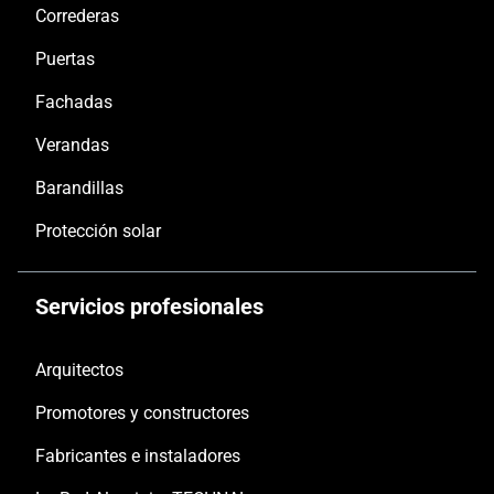
Correderas
Puertas
Fachadas
Verandas
Barandillas
Protección solar
Servicios profesionales
Arquitectos
Promotores y constructores
Fabricantes e instaladores