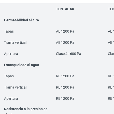
TENTAL 50
TEN
Permeabilidad al aire
Tapas
AE 1200 Pa
AE 
Trama vertical
AE 1200 Pa
AE 
Apertura
Clase 4 - 600 Pa
Cla
Estanqueidad al agua
Tapas
RE 1200 Pa
RE 
Trama vertical
RE 1200 Pa
RE 
Apertura
RE 1200 Pa
RE 
Resistencia a la presión de