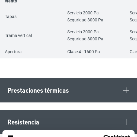
viento
Servicio 2000 Pa
Ser
Tapas
Seguridad 3000 Pa
Seg
Servicio 2000 Pa
Ser
Trama vertical
Seguridad 3000 Pa
Seg
Apertura
Clase 4 - 1600 Pa
Cla
+
Prestaciones térmicas
+
Resistencia