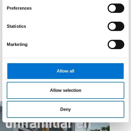
Preferences
Statistics
Marketing
Allow all
Allow selection
News
Inspiración
Vivienda unifamiliar en Tarragona
Vivienda
Deny
unifamiliar en