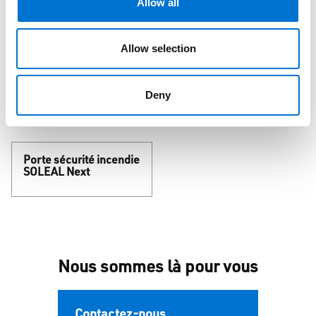
Allow all
conception, pour sécuriser les choix techniques et
simplifier le déroulement du chantier.
Allow selection
Deny
Nos produits
Porte sécurité incendie
SOLEAL Next
Nous sommes là pour vous
Contactez-nous