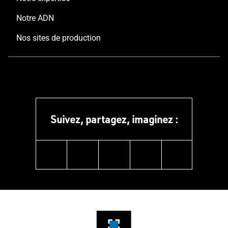
Notre ADN
Nos sites de production
Suivez, partagez, imaginez :
linkedin
instagram
facebook
pinterest
youtube