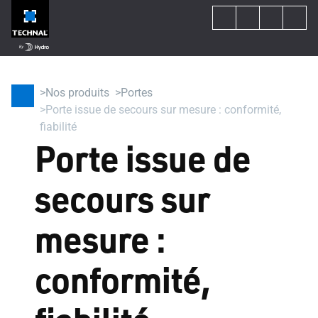
Nos produits
Portes
Porte issue de secours sur mesure : conformité,
fiabilité
Porte issue de
secours sur
mesure :
conformité,