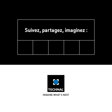
Suivez, partagez, imaginez :
linkedin
instagram
facebook
pinterest
youtube