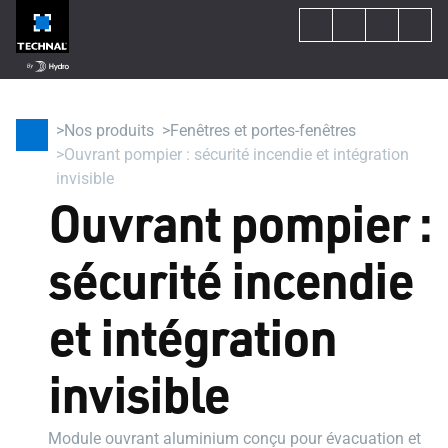
Nos produits
Fenêtres et portes-fenêtres
Ouvrant pompier : sécurité incendie et intégration
invisible
Ouvrant pompier :
sécurité incendie
et intégration
invisible
Module ouvrant aluminium conçu pour évacuation et