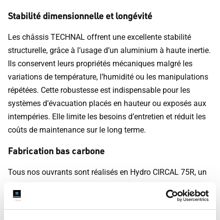
Stabilité dimensionnelle et longévité
Les châssis TECHNAL offrent une excellente stabilité
structurelle, grâce à l’usage d’un aluminium à haute inertie.
Ils conservent leurs propriétés mécaniques malgré les
variations de température, l’humidité ou les manipulations
répétées. Cette robustesse est indispensable pour les
systèmes d’évacuation placés en hauteur ou exposés aux
intempéries. Elle limite les besoins d’entretien et réduit les
coûts de maintenance sur le long terme.
Fabrication bas carbone
Tous nos ouvrants sont réalisés en Hydro CIRCAL 75R, un
aluminium recyclé post-consommation issu d’anciennes
menuiseries ou façades. Ce matériau présente de bonnes
performances mécaniques et une empreinte carbone