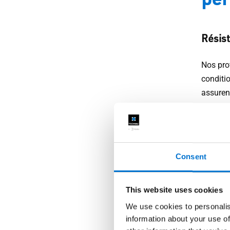
Résist
Nos pro
conditio
assuren
situati
Des so
Consent
Conform
conditio
sécurisé
This website uses cookies
garanti
We use cookies to personalis
information about your use of