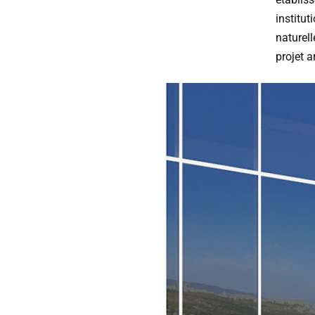
institu
naturell
projet a