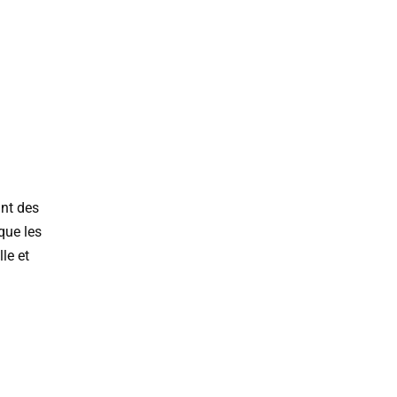
ant des
que les
le et