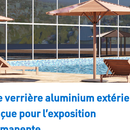
 verrière aluminium extérie
çue pour l’exposition
rmanente