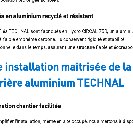
position prolongée au soleil.
és en aluminium recyclé et résistant
filés TECHNAL sont fabriqués en Hydro CIRCAL 75R, un alumin
à faible empreinte carbone. Ils conservent rigidité et stabilité
onnelle dans le temps, assurant une structure fiable et écoresp
 installation maîtrisée de la
rière aluminium TECHNAL
ation chantier facilitée
plifier l’installation, même en site occupé, nous mettons à dispo