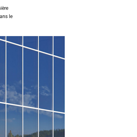
ière
ans le