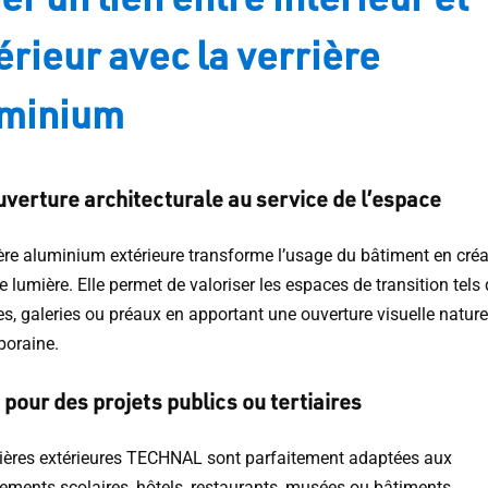
érieur avec la verrière
uminium
verture architecturale au service de l’espace
ière aluminium extérieure transforme l’usage du bâtiment en cré
 lumière. Elle permet de valoriser les espaces de transition tels 
, galeries ou préaux en apportant une ouverture visuelle naturel
oraine.
 pour des projets publics ou tertiaires
rières extérieures TECHNAL sont parfaitement adaptées aux
sements scolaires, hôtels, restaurants, musées ou bâtiments