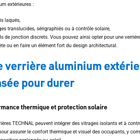
um extérieures :
is laqués,
ges translucides, sérigraphiés ou à contrôle solaire,
ls de jonction discrets. Vous pouvez ainsi opter pour une verrièr
ète ou en faire un élément fort du design architectural.
 verrière aluminium extérie
sée pour durer
mance thermique et protection solaire
rières TECHNAL peuvent intégrer des vitrages isolants et à contr
pour assurer le confort thermique et visuel des occupants, y com