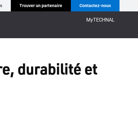
es
Trouver un partenaire
Contactez-nous
MyTECHNAL
e, durabilité et