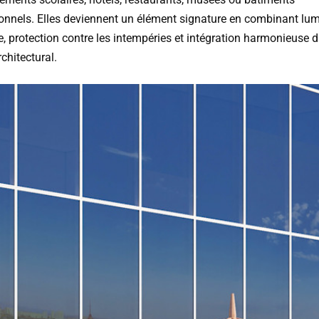
tionnels. Elles deviennent un élément signature en combinant lum
e, protection contre les intempéries et intégration harmonieuse d
rchitectural.