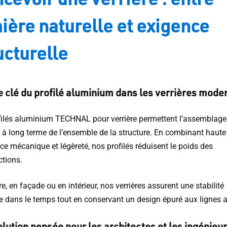
ière naturelle et exigence
ucturelle
e clé du profilé aluminium dans les verrières mode
filés aluminium TECHNAL pour verrière permettent l’assemblage 
é à long terme de l’ensemble de la structure. En combinant haute
ce mécanique et légèreté, nos profilés réduisent le poids des
ctions.
re, en façade ou en intérieur, nos verrières assurent une stabilité
e dans le temps tout en conservant un design épuré aux lignes a
lution pensée pour les architectes et les ingénieu