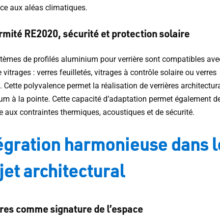
nce aux aléas climatiques.
mité RE2020, sécurité et protection solaire
tèmes de profilés aluminium pour verrière sont compatibles ave
 vitrages : verres feuilletés, vitrages à contrôle solaire ou verres
. Cette polyvalence permet la réalisation de verrières architectur
um à la pointe. Cette capacité d’adaptation permet également d
e aux contraintes thermiques, acoustiques et de sécurité.
égration harmonieuse dans l
jet architectural
ères comme signature de l’espace