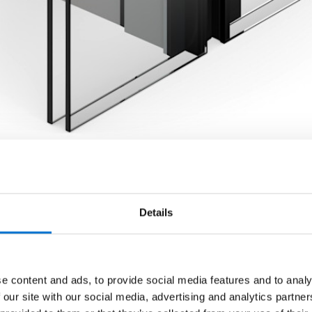
Details
e content and ads, to provide social media features and to analy
 our site with our social media, advertising and analytics partn