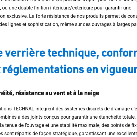
 ou une double finition intérieure/extérieure pour garantir une
ion exclusive. La forte résistance de nos produits permet de con
 des lignes et sophistication, même sur des ouvrages à larges p
 verrière technique, confo
 réglementations en vigueu
éité, résistance au vent et à la neige
utions TECHNAL intègrent des systèmes discrets de drainage d’
ombinés à des joints conçus pour garantir une étanchéité totale.
la tenue de l’ouvrage et une stabilité maximale, des points de fi
s sont répartis de façon stratégique, garantissant une excellent