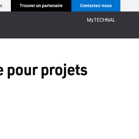
es
Trouver un partenaire
Contactez-nous
MyTECHNAL
e pour projets