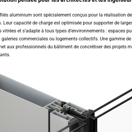
filés aluminium sont spécialement conçus pour la réalisation de
s. Leur capacité de charge est optimisée pour supporter de large
 vitrées et s’adapte à tous types d’environnements : espaces pub
, galeries commerciales ou logements collectifs. Une gamme de 
met aux professionnels du bâtiment de concrétiser des projets 
ants.