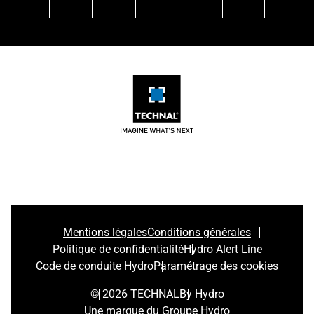
linkedin
instagram
facebook
pinterest
youtube
Mentions légales
Conditions générales
Politique de confidentialité
Hydro Alert Line
Code de conduite Hydro
Paramétrage des cookies
© 2026 TECHNAL
By Hydro
Une marque du Groupe Hydro