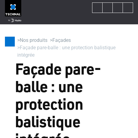
Nos produits
Façades
Façade pare-balle : une protection balistique
intégrée
Façade pare-
balle : une
protection
balistique