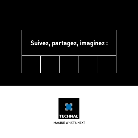
Suivez, partagez, imaginez :
linkedin
instagram
facebook
pinterest
youtube