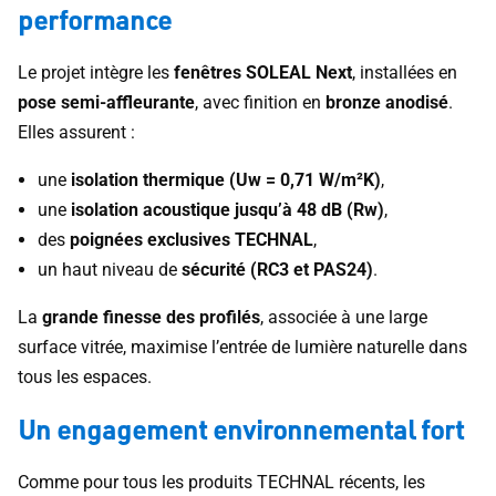
performance
Le projet intègre les
fenêtres SOLEAL Next
, installées en
pose semi-affleurante
, avec finition en
bronze anodisé
.
Elles assurent :
une
isolation thermique (Uw = 0,71 W/m²K)
,
une
isolation acoustique jusqu’à 48 dB (Rw)
,
des
poignées exclusives TECHNAL
,
un haut niveau de
sécurité (RC3 et PAS24)
.
La
grande finesse des profilés
, associée à une large
surface vitrée, maximise l’entrée de lumière naturelle dans
tous les espaces.
Un engagement environnemental fort
Comme pour tous les produits TECHNAL récents, les