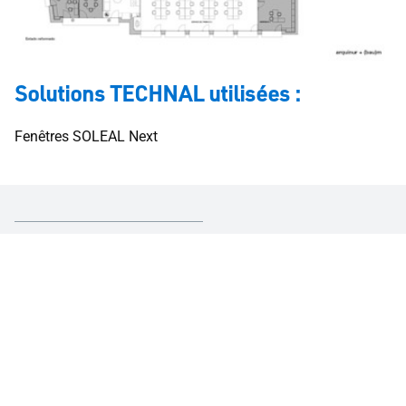
Solutions TECHNAL utilisées :
Fenêtres SOLEAL Next
Curieux d'en savoir plus ?
Rénovation
Bureaux et commerces
Projets circulaires et environnementaux