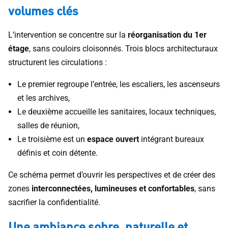
volumes clés
L’intervention se concentre sur la
réorganisation du 1er
étage
, sans couloirs cloisonnés. Trois blocs architecturaux
structurent les circulations :
Le premier regroupe l’entrée, les escaliers, les ascenseurs
et les archives,
Le deuxième accueille les sanitaires, locaux techniques,
salles de réunion,
Le troisième est un
espace ouvert
intégrant bureaux
définis et coin détente.
Ce schéma permet d’ouvrir les perspectives et de créer des
zones
interconnectées, lumineuses et confortables
, sans
sacrifier la confidentialité.
Une ambiance sobre, naturelle et