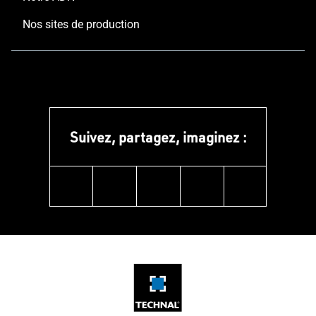
Nos sites de production
Suivez, partagez, imaginez :
linkedin
instagram
facebook
pinterest
youtube