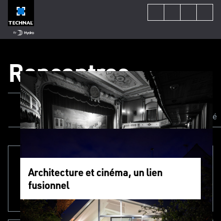
Rencontres
Tout consulter
Actualités
Circularité
Architecture et cinéma, un lien
fusionnel