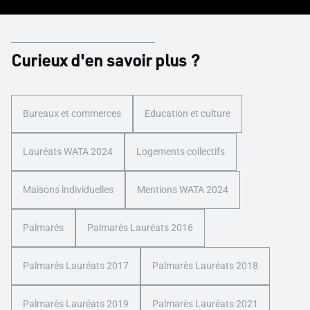
Curieux d'en savoir plus ?
Bureaux et commerces
Education et culture
Lauréats WATA 2024
Logements collectifs
Maisons individuelles
Mentions WATA 2024
Palmarès
Palmarès Lauréats 2016
Palmarès Lauréats 2017
Palmarès Lauréats 2018
Palmarès Lauréats 2019
Palmarès Lauréats 2021