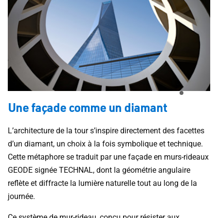
Une façade comme un diamant
L’architecture de la tour s’inspire directement des facettes
d’un diamant, un choix à la fois symbolique et technique.
Cette métaphore se traduit par une façade en murs-rideaux
GEODE signée TECHNAL, dont la géométrie angulaire
reflète et diffracte la lumière naturelle tout au long de la
journée.
Ce système de mur-rideau, conçu pour résister aux