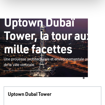
Blog 4114
Constructions
Uptown Dubaï Tower, la tour aux mille facettes
Uptown Dubaï
Tower, la tour aux
mille facettes
Une prouesse architecturale et environnementale au cœur
de la ville verticale.
Uptown Dubaï Tower