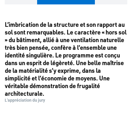
Autoriser et lire la vidéo
L’imbrication de la structure et son rapport au
Gérer les paramètres des cookies
sol sont remarquables. Le caractère « hors sol
» du bâtiment, allié à une ventilation naturelle
très bien pensée, confère à l’ensemble une
identité singulière. Le programme est conçu
dans un esprit de légèreté. Une belle maîtrise
de la matérialité s’y exprime, dans la
simplicité et l’économie de moyens. Une
véritable démonstration de frugalité
architecturale.
L'appréciation du jury