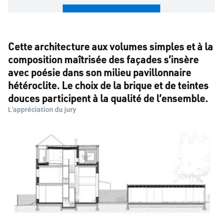
Autoriser et lire la vidéo
Cette architecture aux volumes simples et à la
Gérer les paramètres des cookies
composition maîtrisée des façades s’insère
avec poésie dans son milieu pavillonnaire
hétéroclite. Le choix de la brique et de teintes
douces participent à la qualité de l’ensemble.
L'appréciation du jury