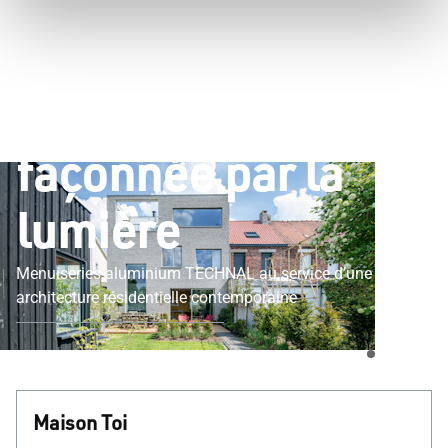
Maison Toi à
Villeneuve-d’Ascq :
une villa urbaine
façonnée par la
lumière
Menuiseries aluminium TECHNAL au service d’une
architecture résidentielle contemporaine
Maison Toi