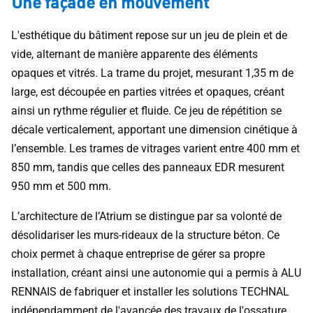
Une façade en mouvement
L'esthétique du bâtiment repose sur un jeu de plein et de
vide, alternant de manière apparente des éléments
opaques et vitrés. La trame du projet, mesurant 1,35 m de
large, est découpée en parties vitrées et opaques, créant
ainsi un rythme régulier et fluide. Ce jeu de répétition se
décale verticalement, apportant une dimension cinétique à
l’ensemble. Les trames de vitrages varient entre 400 mm et
850 mm, tandis que celles des panneaux EDR mesurent
950 mm et 500 mm.
L’architecture de l’Atrium se distingue par sa volonté de
désolidariser les murs-rideaux de la structure béton. Ce
choix permet à chaque entreprise de gérer sa propre
installation, créant ainsi une autonomie qui a permis à ALU
RENNAIS de fabriquer et installer les solutions TECHNAL
indépendamment de l'avancée des travaux de l'ossature